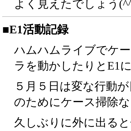
よく見えたでしょう(^^
■E1活動記録
ハムハムライブでケー
ラを動かしたりとE1に
５月５日は変な行動が
のためにケース掃除な
久しぶりに外に出ると