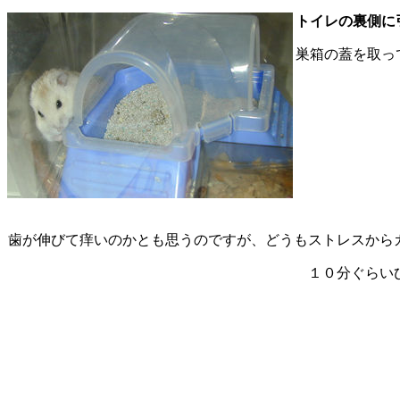
トイレの裏側に
巣箱の蓋を取っ
歯が伸びて痒いのかとも思うのですが、どうもストレスから
１０分ぐらい