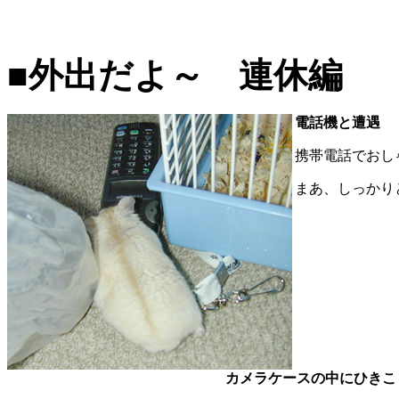
■外出だよ～ 連休編
電話機と遭遇
携帯電話でおしゃ
まあ、しっかりと
カメラケースの中にひきこ