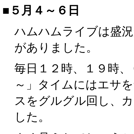
■５月４～６日
ハムハムライブは盛況か
がありました。
毎日１２時、１９時、
～」タイムにはエサを
スをグルグル回し、カ
した。