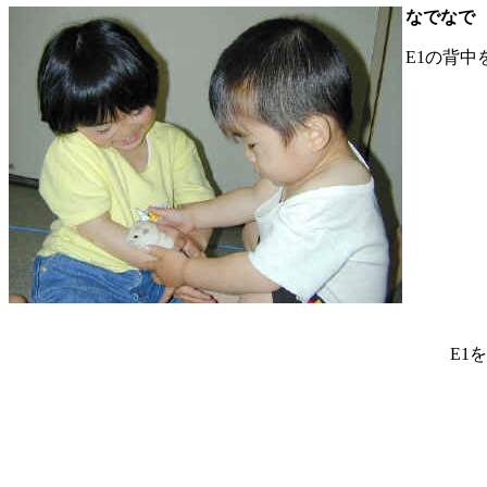
なでなで
E1の背
E1