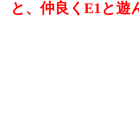
と、仲良くE1と遊