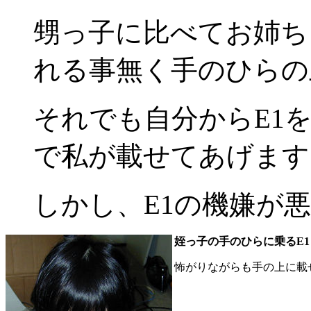
甥っ子に比べてお姉ち
れる事無く手のひらの
それでも自分からE1
で私が載せてあげます
しかし、E1の機嫌が
姪っ子の手のひらに乗るE1
怖がりながらも手の上に載